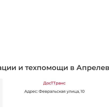
ации и техпомощи в Апреле
ДосТТранс
Адрес:
Февральская улица, 10