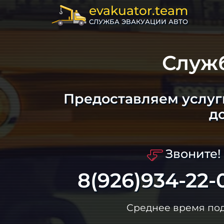
evakuator.team
СЛУЖБА ЭВАКУАЦИИ АВТО
Служ
Предоставляем услуг
д
Звоните!
8(926)934-22-
Среднее время по