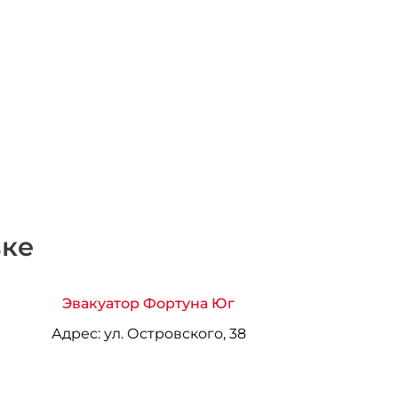
вке
Эвакуатор Фортуна Юг
Адрес:
ул. Островского, 38