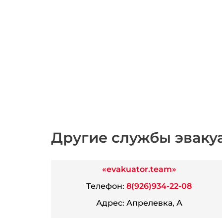
Другие службы эваку
«evakuator.team»
Телефон:
8(926)934-22-08
Адрес:
Апрелевка, А