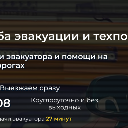
ба эвакуации и техп
и эвакуатора и помощи на
орогах
 Выезжаем сразу
08
Круглосуточно и без
выходных
дачи эвакуатора
27 минут