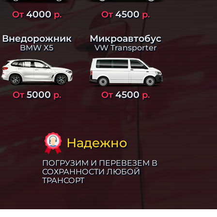
4000
4500
От
р.
От
р.
Внедорожник
Микроавтобус
BMW X5
VW Transporter
5000
4500
От
р.
От
р.
Надежно
ПОГРУЗИМ И ПЕРЕВЕЗЕМ В
СОХРАННОСТИ ЛЮБОЙ
ТРАНСОРТ