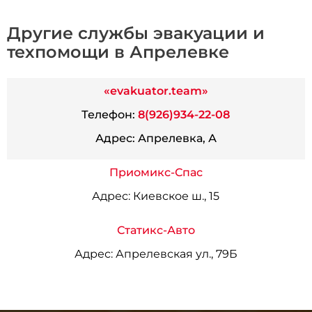
Другие службы эвакуации и
техпомощи в Апрелевке
«evakuator.team»
Телефон:
8(926)934-22-08
Адрес:
Апрелевка, А
Приомикс-Спас
Адрес:
Киевское ш., 15
Статикс-Авто
Адрес:
Апрелевская ул., 79Б