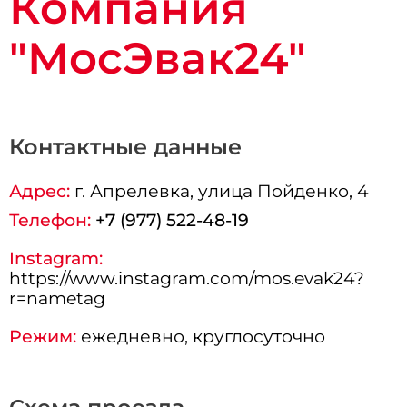
Компания
"МосЭвак24"
Контактные данные
Адрес:
г.
Апрелевка
, улица Пойденко, 4
Телефон:
+7 (977) 522-48-19
Instagram:
https://www.instagram.com/mos.evak24?
r=nametag
Режим:
ежедневно, круглосуточно