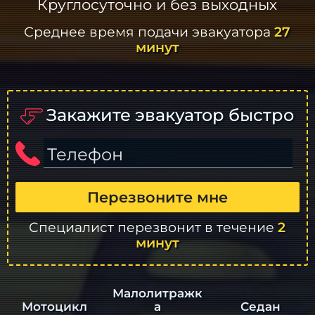
Круглосуточно и без выходных
Среднее время подачи эвакуатора
27
минут
Закажите эвакуатор быстро
Телефон
Перезвоните мне
Специалист перезвонит в течение
2
минут
Малолитражк
а
Седан
Мотоцикл