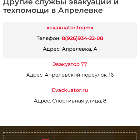
Другие службы эвакуации и
техпомощи в Апрелевке
«evakuator.team»
Телефон:
8(926)934-22-08
Адрес:
Апрелевка, А
Эвакуатор 77
Адрес:
Апрелевский переулок, 16
Evackuator.ru
Адрес:
Спортивная улица, 8