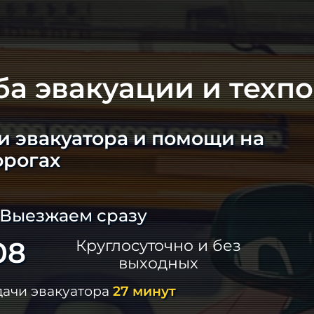
ба эвакуации и техп
и эвакуатора и помощи на
орогах
 Выезжаем сразу
08
Круглосуточно и без
выходных
дачи эвакуатора
27 минут