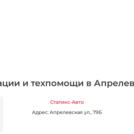
ации и техпомощи в Апреле
Статикс-Авто
Адрес:
Апрелевская ул., 79Б