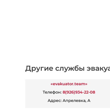
Другие службы эваку
«evakuator.team»
Телефон:
8(926)934-22-08
Адрес:
Апрелевка, А