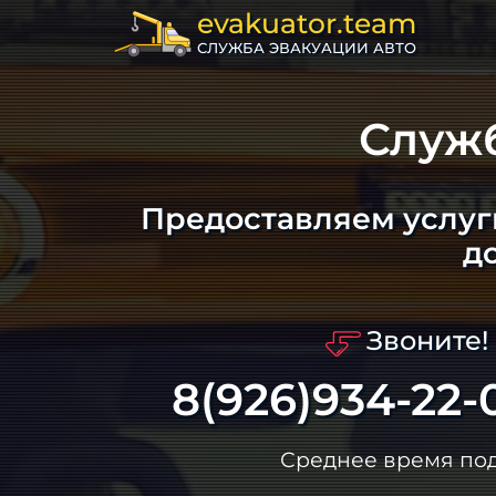
evakuator.team
СЛУЖБА ЭВАКУАЦИИ АВТО
Служ
Предоставляем услуг
д
Звоните!
8(926)934-22-
Среднее время по