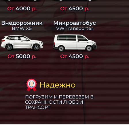
4000
4500
От
р.
От
р.
Внедорожник
Микроавтобус
BMW X5
VW Transporter
5000
4500
От
р.
От
р.
Надежно
ПОГРУЗИМ И ПЕРЕВЕЗЕМ В
СОХРАННОСТИ ЛЮБОЙ
ТРАНСОРТ