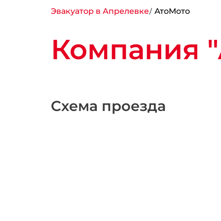
Эвакуатор в Апрелевке
АтоМото
Компания "
Схема проезда