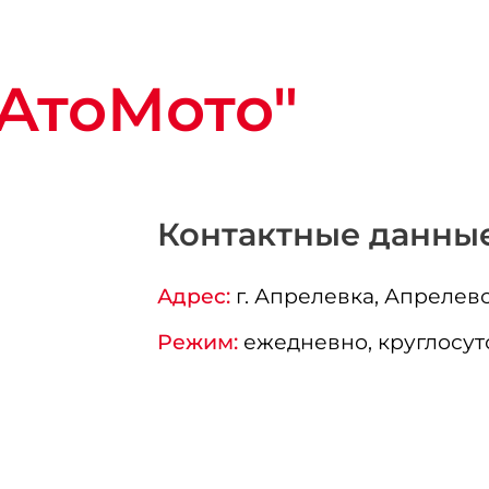
АтоМото"
Контактные данны
Адрес:
г.
Апрелевка
, Апрелевс
Режим:
ежедневно, круглосут