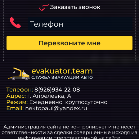
Заказать звонок
Телефон
Перезвоните мне
evakuator.team
СЛУЖБА ЭВАКУАЦИИ АВТО
Телефон:
8(926)934-22-08
Адрес:
г.
Апрелевка
, А
Режим:
Ежедневно, круглосуточно
Email:
nektopaul@yandex.ru
Администрация сайта не контролирует и не несет
ответственности за сделки совершенные исходя из
информации представленной на сайте.