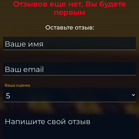
Отзывов еще нет, Вы будете
первым
Оставьте отзыв:
Ваше имя
Ваш email
Ваша оценка
Напишите свой отзыв